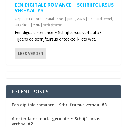
EEN DIGITALE ROMANCE ~ SCHRIJFCURSUS
VERHAAL #3
Geplaatst door
Celestial Rebel
|
jun 1, 2026
|
Celestial Rebel
,
Uitgelicht
|
5
|
Een digitale romance ~ Schrijfcursus verhaal #3
Tijdens de schrijfcursus ontdekte ik iets wat...
LEES VERDER
RECENT POSTS
Een digitale romance ~ Schrijfcursus verhaal #3
Amsterdams markt geroddel ~ Schrijfcursus
verhaal #2