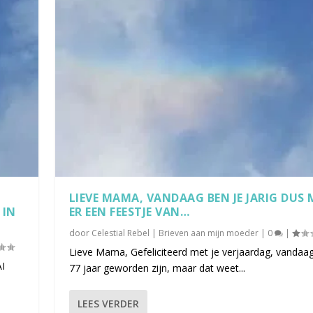
LIEVE MAMA, VANDAAG BEN JE JARIG DUS
 IN
ER EEN FEESTJE VAN…
door
Celestial Rebel
|
Brieven aan mijn moeder
|
0
|
Lieve Mama, Gefeliciteerd met je verjaardag, vandaag
AI
77 jaar geworden zijn, maar dat weet...
LEES VERDER