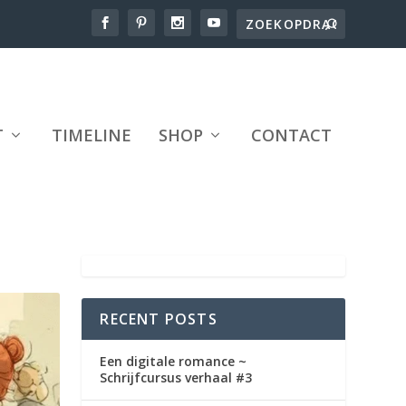
T
TIMELINE
SHOP
CONTACT
RECENT POSTS
Een digitale romance ~
Schrijfcursus verhaal #3