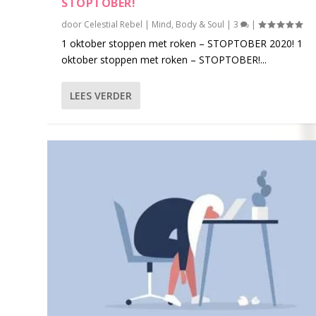
STOPTOBER!
door
Celestial Rebel
|
Mind, Body & Soul
|
3
|
1 oktober stoppen met roken – STOPTOBER 2020! 1
oktober stoppen met roken – STOPTOBER!...
LEES VERDER