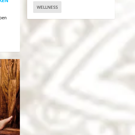
KEN
WELLNESS
open