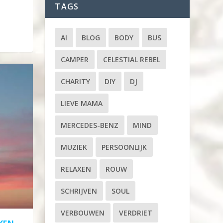
TAGS
AI
BLOG
BODY
BUS
CAMPER
CELESTIAL REBEL
CHARITY
DIY
DJ
LIEVE MAMA
MERCEDES-BENZ
MIND
MUZIEK
PERSOONLIJK
RELAXEN
ROUW
SCHRIJVEN
SOUL
VERBOUWEN
VERDRIET