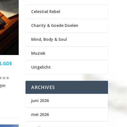
Celestial Rebel
Charity & Goede Doelen
Mind, Body & Soul
Muziek
OLGDE
Uitgelicht
gon
ARCHIVES
juni 2026
mei 2026