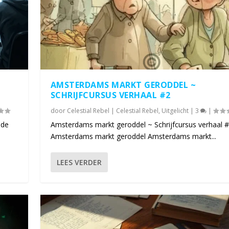
AMSTERDAMS MARKT GERODDEL ~
SCHRIJFCURSUS VERHAAL #2
door
Celestial Rebel
|
Celestial Rebel
,
Uitgelicht
|
3
|
 de
Amsterdams markt geroddel ~ Schrijfcursus verhaal 
Amsterdams markt geroddel Amsterdams markt...
LEES VERDER