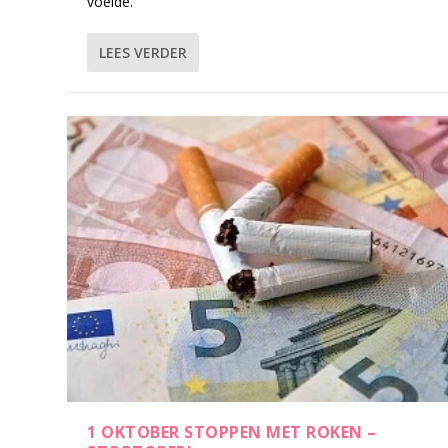
voelde.
LEES VERDER
1 OKTOBER STOPPEN MET ROKEN –