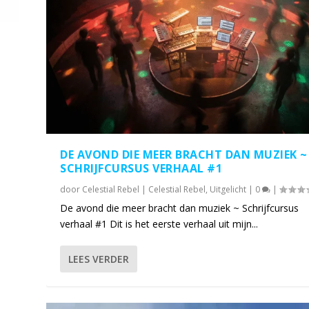
DE AVOND DIE MEER BRACHT DAN MUZIEK ~
SCHRIJFCURSUS VERHAAL #1
door
Celestial Rebel
|
Celestial Rebel
,
Uitgelicht
|
0
|
De avond die meer bracht dan muziek ~ Schrijfcursus
verhaal #1 Dit is het eerste verhaal uit mijn...
LEES VERDER