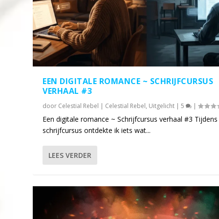
EEN DIGITALE ROMANCE ~ SCHRIJFCURSUS
VERHAAL #3
door
Celestial Rebel
|
Celestial Rebel
,
Uitgelicht
|
5
|
Een digitale romance ~ Schrijfcursus verhaal #3 Tijdens
schrijfcursus ontdekte ik iets wat...
LEES VERDER