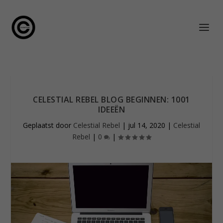
CELESTIAL REBEL BLOG BEGINNEN: 1001
IDEEËN
Geplaatst door
Celestial Rebel
|
jul 14, 2020
|
Celestial
Rebel
|
0
|