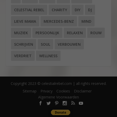
CELESTIAL REBEL
CHARITY
DIY
DJ
LIEVE MAMA
MERCEDES-BENZ
MIND
MUZIEK
PERSOONLIJK
RELAXEN
ROUW
SCHRIJVEN
SOUL
VERBOUWEN
VERDRIET
WELLNESS
Copyright 2023 © celestialrebel.com | all rights reserved.
Sitemap
Privacy
Cookies
Disclaimer
Algemene Voorwaarden