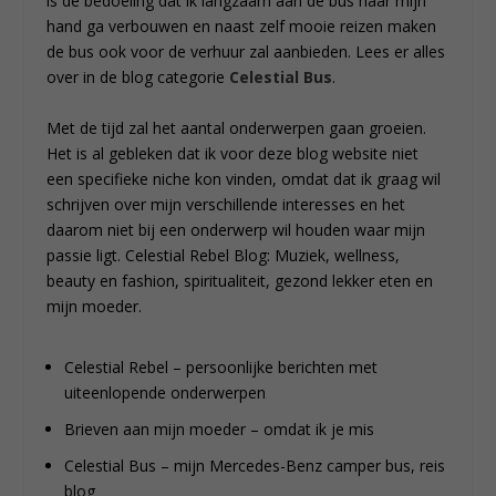
is de bedoeling dat ik langzaam aan de bus naar mijn
hand ga verbouwen en naast zelf mooie reizen maken
de bus ook voor de verhuur zal aanbieden. Lees er alles
over in de blog categorie
Celestial Bus
.
Met de tijd zal het aantal onderwerpen gaan groeien.
Het is al gebleken dat ik voor deze blog website niet
een specifieke niche kon vinden, omdat dat ik graag wil
schrijven over mijn verschillende interesses en het
daarom niet bij een onderwerp wil houden waar mijn
passie ligt. Celestial Rebel Blog: Muziek, wellness,
beauty en fashion, spiritualiteit, gezond lekker eten en
mijn moeder.
Celestial Rebel – persoonlijke berichten met
uiteenlopende onderwerpen
Brieven aan mijn moeder – omdat ik je mis
Celestial Bus – mijn Mercedes-Benz camper bus, reis
blog