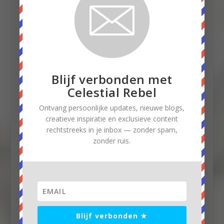
Blog je nog…?
Blijf verbonden met
Celestial Rebel
Ontvang persoonlijke updates, nieuwe blogs,
creatieve inspiratie en exclusieve content
rechtstreeks in je inbox — zonder spam,
zonder ruis.
Een digitale romance ~ Schrijfcursus verhaal #3
Blijf verbonden ★