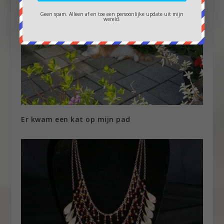
Geen spam. Alleen af en toe een persoonlijke update uit mijn
wereld.
Er kwam een kat op mijn pad