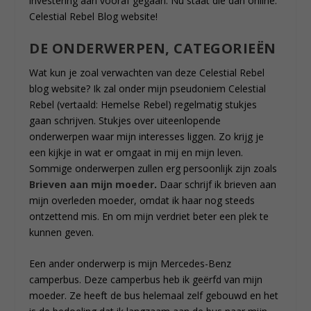
investering aan vooraf gegaan. Nu staat die dan online:
Celestial Rebel Blog website!
DE ONDERWERPEN, CATEGORIEËN
Wat kun je zoal verwachten van deze Celestial Rebel
blog website? Ik zal onder mijn pseudoniem Celestial
Rebel (vertaald: Hemelse Rebel) regelmatig stukjes
gaan schrijven. Stukjes over uiteenlopende
onderwerpen waar mijn interesses liggen. Zo krijg je
een kijkje in wat er omgaat in mij en mijn leven.
Sommige onderwerpen zullen erg persoonlijk zijn zoals
Brieven aan mijn moeder
.
Daar schrijf ik brieven aan
mijn overleden moeder, omdat ik haar nog steeds
ontzettend mis. En om mijn verdriet beter een plek te
kunnen geven.
Een ander onderwerp is mijn Mercedes-Benz
camperbus. Deze camperbus heb ik geërfd van mijn
moeder. Ze heeft de bus helemaal zelf gebouwd en het