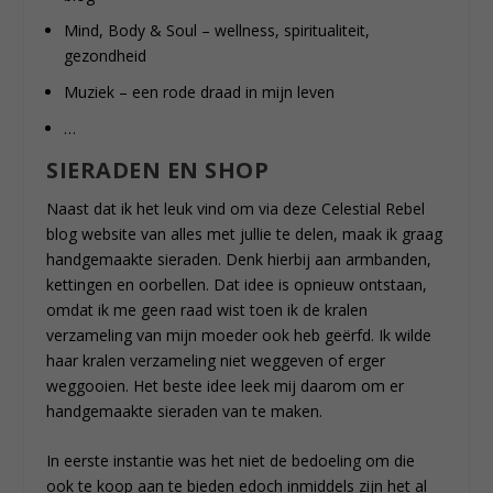
Mind, Body & Soul – wellness, spiritualiteit,
gezondheid
Muziek – een rode draad in mijn leven
…
SIERADEN EN SHOP
Naast dat ik het leuk vind om via deze Celestial Rebel
blog website van alles met jullie te delen, maak ik graag
handgemaakte sieraden. Denk hierbij aan armbanden,
kettingen en oorbellen. Dat idee is opnieuw ontstaan,
omdat ik me geen raad wist toen ik de kralen
verzameling van mijn moeder ook heb geërfd. Ik wilde
haar kralen verzameling niet weggeven of erger
weggooien. Het beste idee leek mij daarom om er
handgemaakte sieraden van te maken.
In eerste instantie was het niet de bedoeling om die
ook te koop aan te bieden edoch inmiddels zijn het al