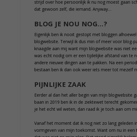
strijd over hoe persoonlijk ik nu nog moest gaan sc
dat gewoon zelf, die iemand. Anyway…
BLOG JE NOU NOG…?
Eigenlijk ben ik nooit gestopt met bloggen alhoewel
blogwebsite. Terwijl ik dus min of meer voor blog-p
knaagde aan mij want mijn blogwebsite was niet ee
was echt nodig om er een tijdelijke afstand van te
andere nieuwe dingen aan te pakken. Na een periode 
bestaan ben ik dan ook weer iets meer tot mezelf
PIJNLIJKE ZAAK
Eerder al dan het aller begin van mijn blogwebsite ga
baan in 2019 ben ik in de ziektewet terecht gekomen
je het echt wil weten, dan raad ik je toch aan om m
Vanaf het moment dat ik nog niet zo lang geleden 
vormgeven van mijn toekomst. Want om nu in een t