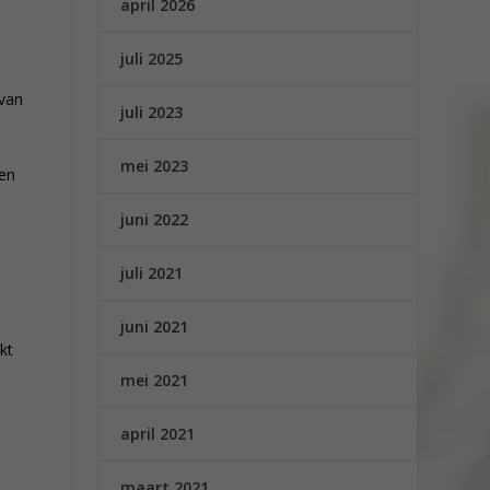
april 2026
juli 2025
 van
juli 2023
mei 2023
ven
juni 2022
juli 2021
juni 2021
kt
mei 2021
april 2021
maart 2021