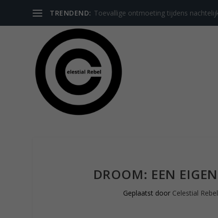
TRENDEND:
Toevallige ontmoeting tijdens nachtelij
DROOM: EEN EIGEN
Geplaatst door
Celestial Rebel