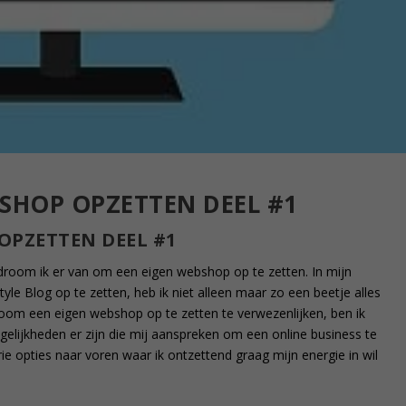
SHOP OPZETTEN DEEL #1
OPZETTEN DEEL #1
droom ik er van om een eigen webshop op te zetten. In mijn
yle Blog op te zetten, heb ik niet alleen maar zo een beetje alles
oom een eigen webshop op te zetten te verwezenlijken, ben ik
elijkheden er zijn die mij aanspreken om een online business te
e opties naar voren waar ik ontzettend graag mijn energie in wil