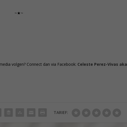
~★~
al media volgen? Connect dan via Facebook:
Celeste Perez-Vivas ak
TARIEF: