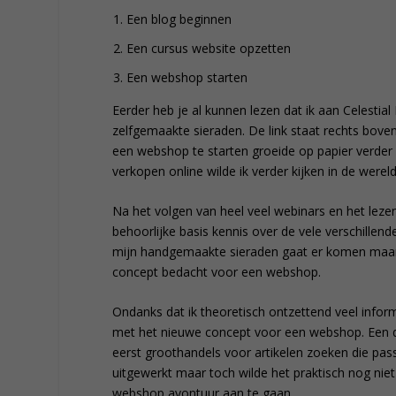
Een blog beginnen
Een cursus website opzetten
Een webshop starten
Eerder heb je al kunnen lezen dat ik aan Celesti
zelfgemaakte sieraden. De link staat rechts bov
een webshop te starten groeide op papier verder
verkopen online wilde ik verder kijken in de were
Na het volgen van heel veel webinars en het lez
behoorlijke basis kennis over de vele verschill
mijn handgemaakte sieraden gaat er komen maar n
concept bedacht voor een webshop.
Ondanks dat ik theoretisch ontzettend veel infor
met het nieuwe concept voor een webshop. Een 
eerst groothandels voor artikelen zoeken die passe
uitgewerkt maar toch wilde het praktisch nog nie
webshop avontuur aan te gaan…