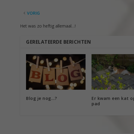
VORIG
Het was zo heftig allemaal…!
GERELATEERDE BERICHTEN
Blog je nog…?
Er kwam een kat o
pad