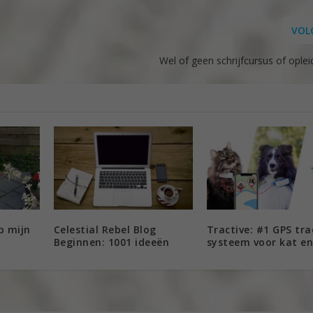
VOL
Wel of geen schrijfcursus of ople
p mijn
Celestial Rebel Blog
Tractive: #1 GPS tra
Beginnen: 1001 ideeën
systeem voor kat e